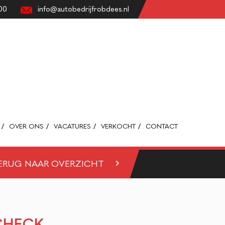
00
info@autobedrijfrobdees.nl
OVER ONS
VACATURES
VERKOCHT
CONTACT
ERUG NAAR OVERZICHT
CHECK