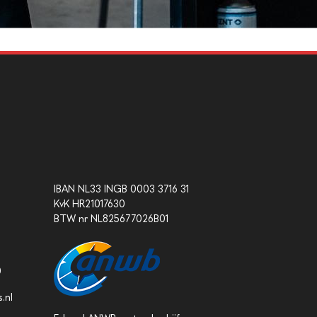
IBAN NL33 INGB 0003 3716 31
KvK HR21017630
BTW nr NL825677026B01
0
.nl