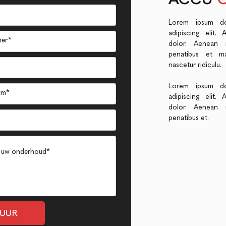
Lorem ipsum do
adipiscing elit
dolor. Aenean 
penatibus et ma
nascetur ridiculu.
Lorem ipsum do
adipiscing elit
dolor. Aenean 
penatibus et.
TUUR