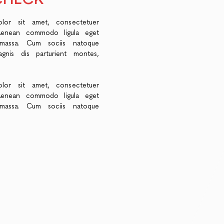
lor sit amet, consectetuer
. Aenean commodo ligula eget
massa. Cum sociis natoque
gnis dis parturient montes,
lor sit amet, consectetuer
. Aenean commodo ligula eget
massa. Cum sociis natoque