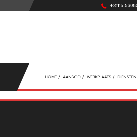
+31115-5308
HOME
AANBOD
WERKPLAATS
DIENSTEN