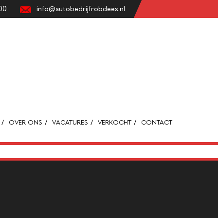
00
info@autobedrijfrobdees.nl
OVER ONS
VACATURES
VERKOCHT
CONTACT