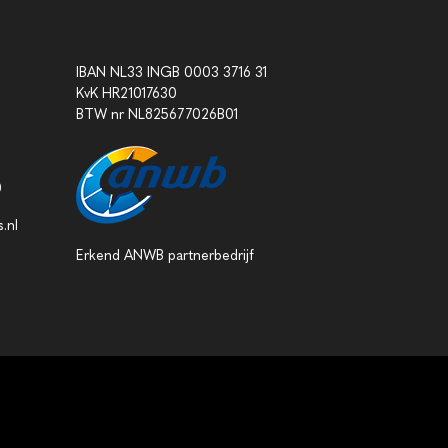
IBAN NL33 INGB 0003 3716 31
KvK HR21017630
BTW nr NL825677026B01
0
.nl
Erkend ANWB partnerbedrijf